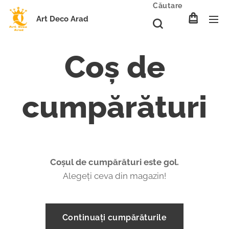
Căutare
Art Deco Arad
Coş de
cumpărături
Coșul de cumpărături este gol.
Alegeți ceva din magazin!
Continuați cumpărăturile