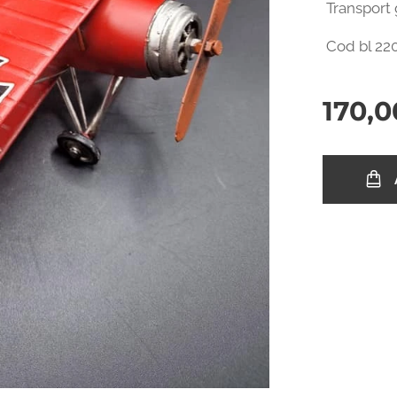
Transport 
Cod bl 220
170,0