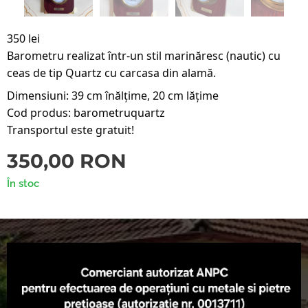
350 lei 
Barometru realizat într-un stil marinăresc (nautic) cu 
ceas de tip Quartz cu carcasa din alamă.
Dimensiuni: 39 cm înălțime, 20 cm lățime 
Cod produs: barometruquartz
Transportul este gratuit! 
350,00
RON
În stoc