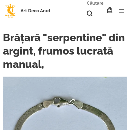
Căutare
Art Deco Arad
Brățară "serpentine" din
argint, frumos lucrată
manual,