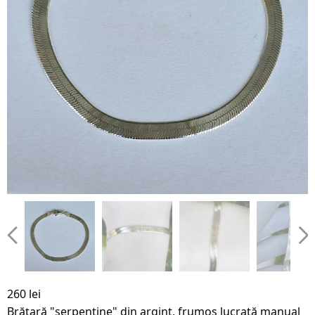
260 lei
Brățară "serpentine" din argint, frumos lucrată manual