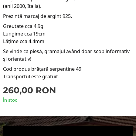
(anii 2000, Italia).
Prezintă marcaj de argint 925.
Greutate cca 4.9g
Lungime cca 19cm
Lățime cca 4.4mm
Se vinde ca piesă, gramajul având doar scop informativ
și orientativ!
Cod produs brățară serpentine 49
Transportul este gratuit.
260,00
RON
În stoc