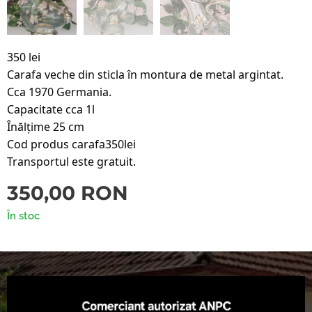
350 lei
Carafa veche din sticla în montura de metal argintat.
Cca 1970 Germania.
Capacitate cca 1l
Înălțime 25 cm
Cod produs carafa350lei
Transportul este gratuit.
350,00
RON
În stoc