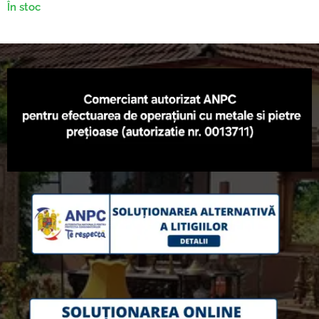
În stoc