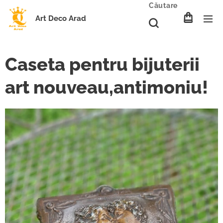
Căutare
Art Deco Arad
Caseta pentru bijuterii
art nouveau,antimoniu!