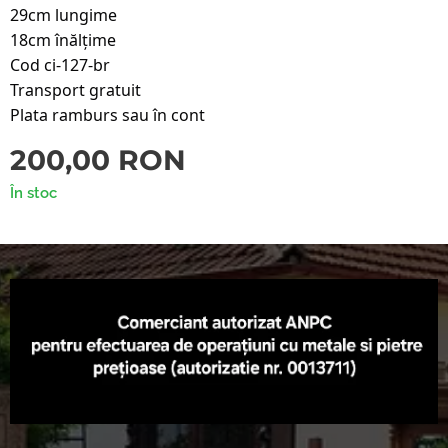
29cm lungime
18cm înălțime
Cod ci-127-br
Transport gratuit
Plata ramburs sau în cont
200,00
RON
În stoc