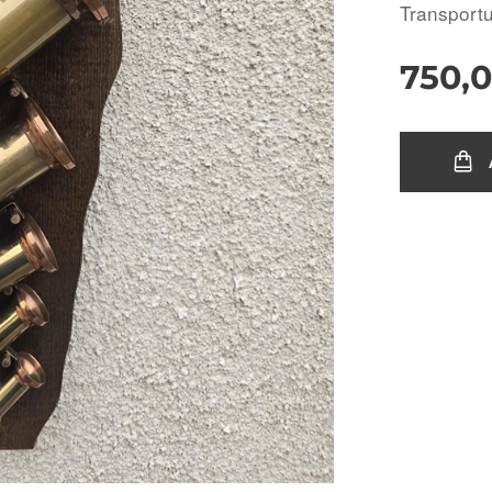
Transportul
750,