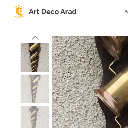
Art Deco Arad
P