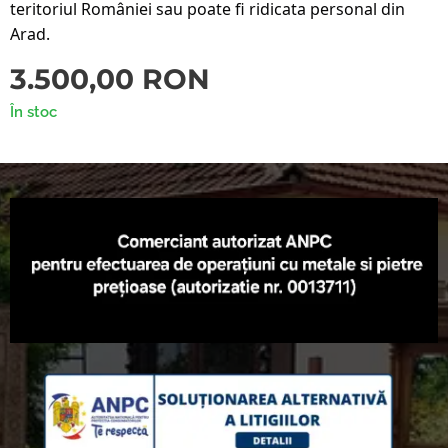
teritoriul României sau poate fi ridicata personal din
Arad.
3.500,00
RON
În stoc