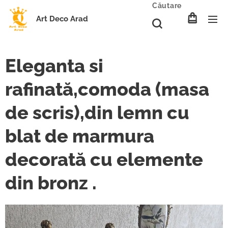
Căutare
Art Deco Arad
Eleganta si
rafinată,comoda (masa
de scris),din lemn cu
blat de marmura
decorată cu elemente
din bronz .