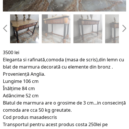
3500 lei
Eleganta si rafinată,comoda (masa de scris),din lemn cu
blat de marmura decorată cu elemente din bronz .
Proveniență Anglia.
Lungime 106 cm
Înălțime 84 cm
Adâncime 52 cm
Blatul de marmura are o grosime de 3 cm...in consecință
comoda are cca 50 kg greutate.
Cod produs masadescris
Transportul pentru acest produs costa 250lei pe