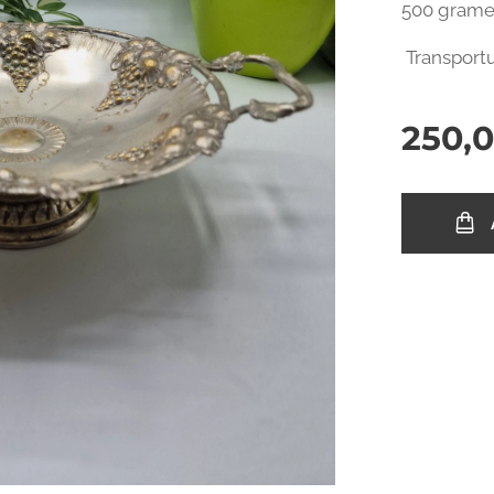
500 grame
Transportu
250,