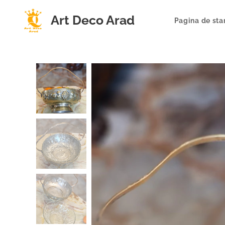
Art Deco Arad
Pagina de sta