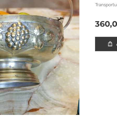
Transportul
360,