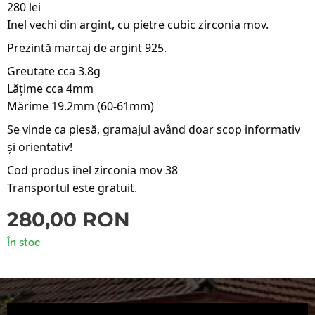
280 lei
Inel vechi din argint, cu pietre cubic zirconia mov.
Prezintă marcaj de argint 925.
Greutate cca 3.8g
Lățime cca 4mm
Mărime 19.2mm (60-61mm)
Se vinde ca piesă, gramajul având doar scop informativ
și orientativ!
Cod produs inel zirconia mov 38
Transportul este gratuit.
280,00
RON
În stoc