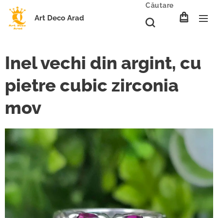
Căutare
Art Deco Arad
Inel vechi din argint, cu
pietre cubic zirconia
mov