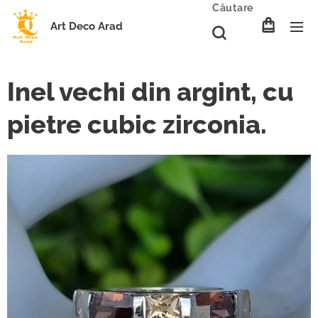
Căutare
Art Deco Arad
Inel vechi din argint, cu
pietre cubic zirconia.