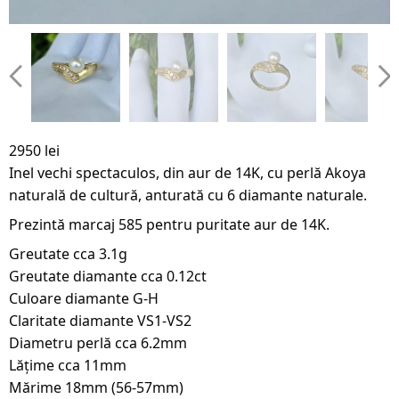
2950 lei
Inel vechi spectaculos, din aur de 14K, cu perlă Akoya
naturală de cultură, anturată cu 6 diamante naturale.
Prezintă marcaj 585 pentru puritate aur de 14K.
Greutate cca 3.1g
Greutate diamante cca 0.12ct
Culoare diamante G-H
Claritate diamante VS1-VS2
Diametru perlă cca 6.2mm
Lățime cca 11mm
Mărime 18mm (56-57mm)