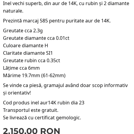
Inel vechi superb, din aur de 14K, cu rubin și 2 diamante
naturale.
Prezintă marcaj 585 pentru puritate aur de 14K.
Greutate cca 2.3g
Greutate diamante cca 0.01ct
Culoare diamante H
Claritate diamante SI1
Greutate rubin cca 0.35ct
Lățime cca 6mm
Mărime 19.7mm (61-62mm)
Se vinde ca piesă, gramajul având doar scop informativ
și orientativ!
Cod produs inel aur14K rubin dia 23
Transportul este gratuit.
Se livrează cu certificat gemologic.
2.150,00
RON