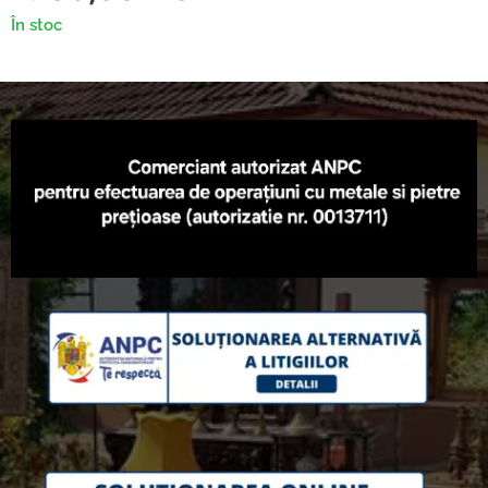
În stoc