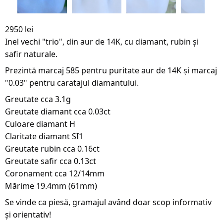
2950 lei
Inel vechi "trio", din aur de 14K, cu diamant, rubin și
safir naturale.
Prezintă marcaj 585 pentru puritate aur de 14K și marcaj
"0.03" pentru caratajul diamantului.
Greutate cca 3.1g
Greutate diamant cca 0.03ct
Culoare diamant H
Claritate diamant SI1
Greutate rubin cca 0.16ct
Greutate safir cca 0.13ct
Coronament cca 12/14mm
Mărime 19.4mm (61mm)
Se vinde ca piesă, gramajul având doar scop informativ
și orientativ!