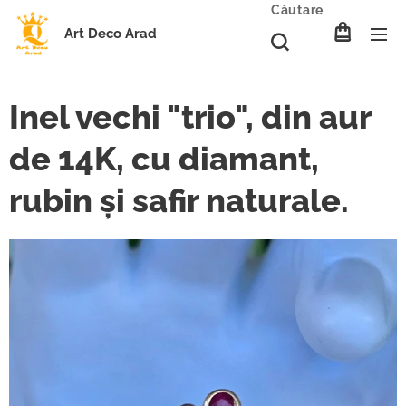
Căutare
Art Deco Arad
Inel vechi "trio", din aur
de 14K, cu diamant,
rubin și safir naturale.