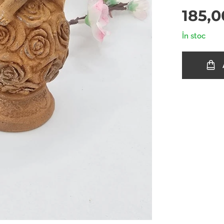
185,0
În stoc