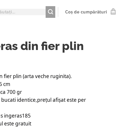
Coș de cumpărături
ras din fier plin
 fier plin (arta veche ruginita).
16 cm
ca 700 gr
bucati identice,prețul afișat este per
s ingeras185
l este gratuit