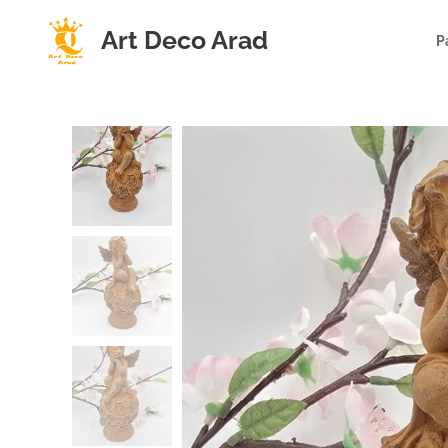
Art Deco Arad
P