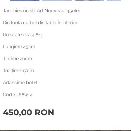
Jardiniera în stil Art Nouveau-450lei
Din fontă cu bol din tabla În interior
Greutate cca 4,8kg
Lungime 45cm
Latime 20cm
Înălțime 17cm
Adancime bol 6
Cod xl-68w-4
450,00
RON