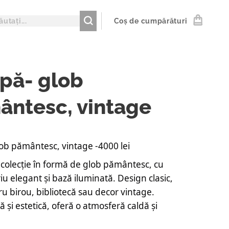
Coș de cumpărături
pă- glob
ântesc, vintage
ob pământesc, vintage -4000 lei
colecție în formă de glob pământesc, cu
iu elegant și bază iluminată. Design clasic,
ru birou, bibliotecă sau decor vintage.
ă și estetică, oferă o atmosferă caldă și
.