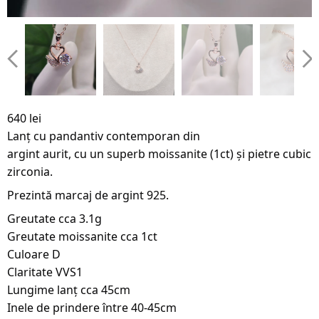
640 lei
Lanț cu pandantiv contemporan din
argint aurit, cu un superb moissanite (1ct) și pietre cubic
zirconia.
Prezintă marcaj de argint 925.
Greutate cca 3.1g
Greutate moissanite cca 1ct
Culoare D
Claritate VVS1
Lungime lanț cca 45cm
Inele de prindere între 40-45cm