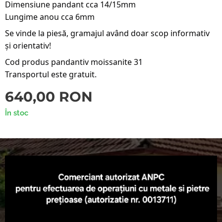
Dimensiune pandant cca 14/15mm
Lungime anou cca 6mm
Se vinde la piesă, gramajul având doar scop informativ
și orientativ!
Cod produs pandantiv moissanite 31
Transportul este gratuit.
640,00
RON
În stoc