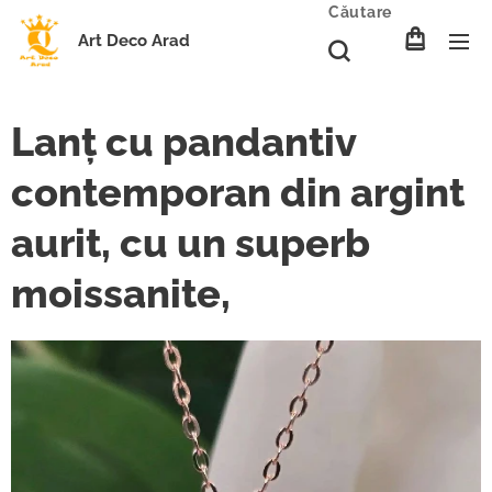
Căutare
Art Deco Arad
Lanț cu pandantiv
contemporan din argint
aurit, cu un superb
moissanite,