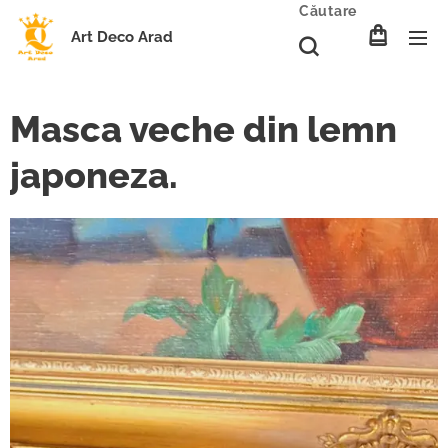
Căutare
Art Deco Arad
Masca veche din lemn
japoneza.