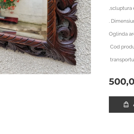
,scluptura
. Dimensiu
Oglinda ar
Cod produ
transportu
500,