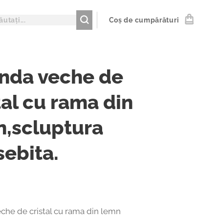
Coș de cumpărături
nda veche de
tal cu rama din
n,scluptura
ebita.
che de cristal cu rama din lemn