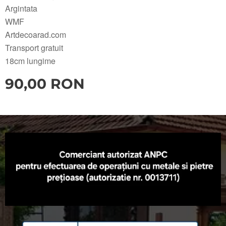
Argintata
WMF
Artdecoarad.com
Transport gratuit
18cm lungime
90,00
RON