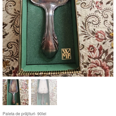
Paleta de prăjituri- 90lei