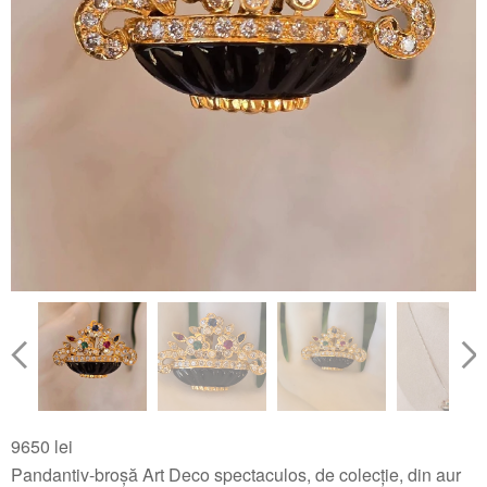
9650 lei
Pandantiv-broșă Art Deco spectaculos, de colecție, din aur