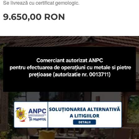
Se livrează cu certificat gemologic.
9.650,00
RON