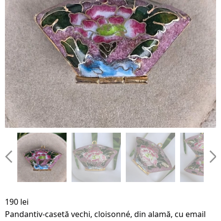
190 lei  
Pandantiv-casetă vechi, cloisonné, din alamă, cu email 