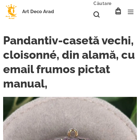
Căutare
Art Deco Arad
Pandantiv-casetă vechi,
cloisonné, din alamă, cu
email frumos pictat
manual,