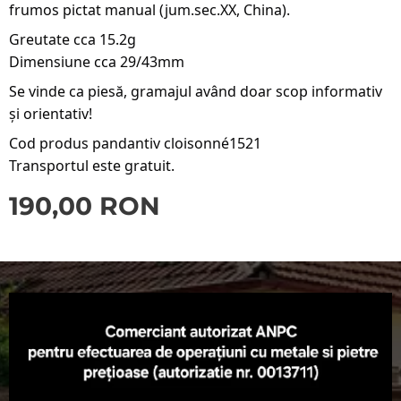
frumos pictat manual (jum.sec.XX, China).
Greutate cca 15.2g
Dimensiune cca 29/43mm
Se vinde ca piesă, gramajul având doar scop informativ 
și orientativ!
Cod produs pandantiv cloisonné1521
Transportul este gratuit. 
190,00
RON