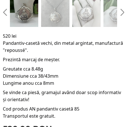
520 lei
Pandantiv-casetă vechi, din metal argintat, manufactură
"repoussé".
Prezintă marcaj de meșter.
Greutate cca 8.48g
Dimensiune cca 38/43mm
Lungime anou cca 8mm
Se vinde ca piesă, gramajul având doar scop informativ
și orientativ!
Cod produs AN pandantiv casetă 85
Transportul este gratuit.