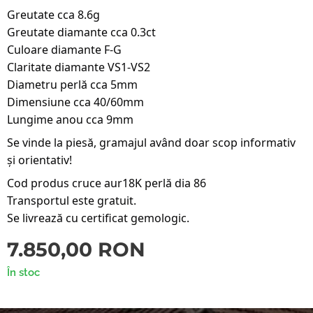
Greutate cca 8.6g
Greutate diamante cca 0.3ct
Culoare diamante F-G
Claritate diamante VS1-VS2
Diametru perlă cca 5mm
Dimensiune cca 40/60mm
Lungime anou cca 9mm
Se vinde la piesă, gramajul având doar scop informativ
și orientativ!
Cod produs cruce aur18K perlă dia 86
Transportul este gratuit.
Se livrează cu certificat gemologic.
7.850,00
RON
În stoc