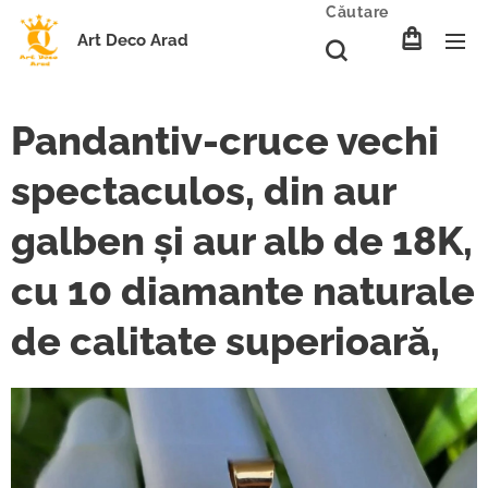
Căutare
Art Deco Arad
Pandantiv-cruce vechi
spectaculos, din aur
galben și aur alb de 18K,
cu 10 diamante naturale
de calitate superioară,