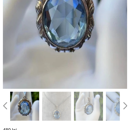
480 lei