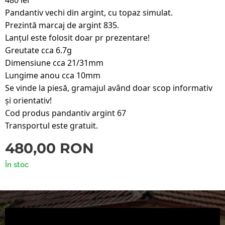
Pandantiv vechi din argint, cu topaz simulat.
Prezintă marcaj de argint 835.
Lanțul este folosit doar pr prezentare!
Greutate cca 6.7g
Dimensiune cca 21/31mm
Lungime anou cca 10mm
Se vinde la piesă, gramajul având doar scop informativ 
și orientativ!
Cod produs pandantiv argint 67
Transportul este gratuit.
480,00
RON
În stoc