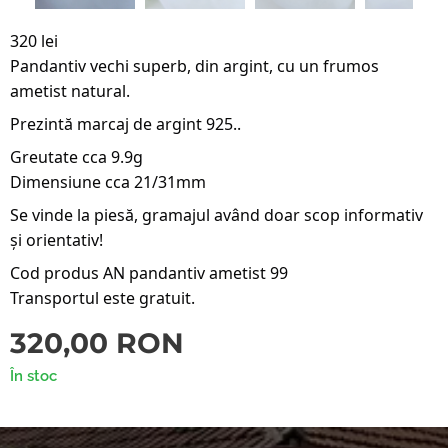
320 lei
Pandantiv vechi superb, din argint, cu un frumos
ametist natural.
Prezintă marcaj de argint 925..
Greutate cca 9.9g
Dimensiune cca 21/31mm
Se vinde la piesă, gramajul având doar scop informativ
și orientativ!
Cod produs AN pandantiv ametist 99
Transportul este gratuit.
320,00
RON
În stoc