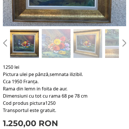
1250 lei
Pictura ulei pe pânză,semnata ilizibil.
Cca 1950 Franța.
Rama din lemn in foita de aur.
Dimensiuni cu tot cu rama 68 pe 78 cm
Cod
produs pictura1250
Transportul este gratuit.
1.250,00
RON