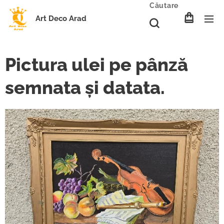
Căutare
Art Deco Arad
Pictura ulei pe pânză
semnata și datata.