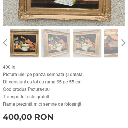
400 lei
Pictura ulei pe pânză semnata și datata.
Dimensiuni cu tot cu rama 65 pe 55 cm
Cod produs Pictura400
Transportul este gratuit.
Rama prezintă mici semne de folosință.
400,00
RON