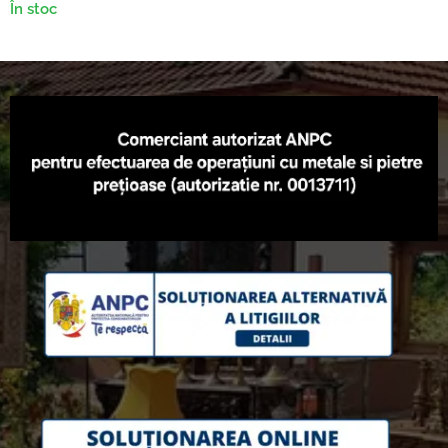
În stoc