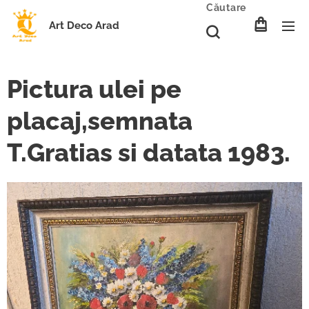
Căutare
Art Deco Arad
Pictura ulei pe
placaj,semnata
T.Gratias si datata 1983.