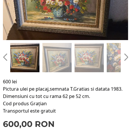
600 lei
Pictura ulei pe placaj,semnata T.Gratias si datata 1983.
Dimensiuni cu tot cu rama 62 pe 52 cm.
Cod produs Grațian
Transportul este gratuit
600,00
RON