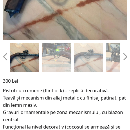
300 Lei
Pistol cu cremene (flintlock) – replică decorativă.
Țeavă și mecanism din aliaj metalic cu finisaj patinat; pat
din lemn masiv.
Gravuri ornamentale pe zona mecanismului, cu blazon
central.
Funcțional la nivel decorativ (cocoșul se armează și se