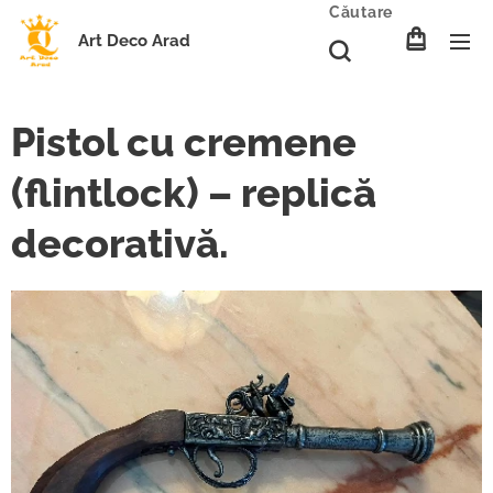
Căutare
Art Deco Arad
Pistol cu cremene
(flintlock) – replică
decorativă.