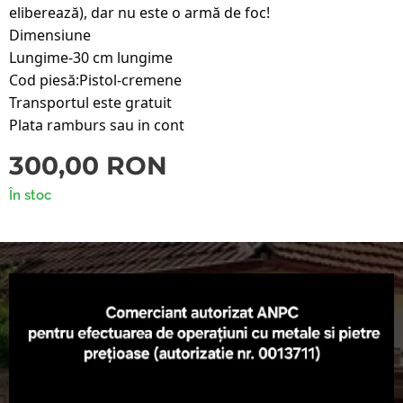
eliberează), dar nu este o armă de foc!
Dimensiune
Lungime-30 cm lungime
Cod piesă:Pistol-cremene
Transportul este gratuit
Plata ramburs sau in cont
300,00
RON
În stoc