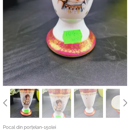
Pocal din porțelan-150lei