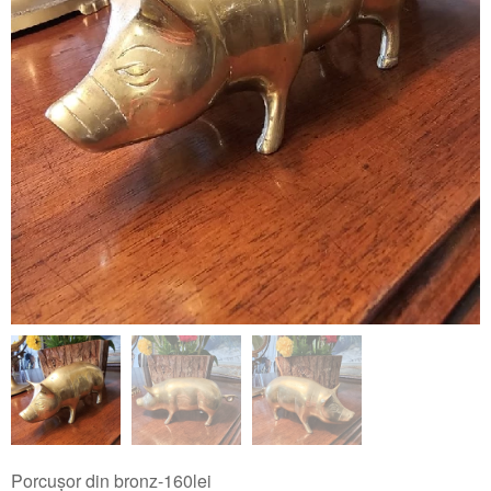
Porcușor din bronz-160lei