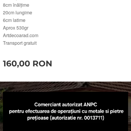
8cm înălțime
20cm lungime
6cm latime
Aprox 530gr
Artdecoarad.com
Transport gratuit
160,00
RON