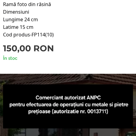
Ramă foto din răsină
Dimensiuni
Lungime 24 cm
Latime 15 cm
Cod produs-FP114(10)
150,00
RON
În stoc