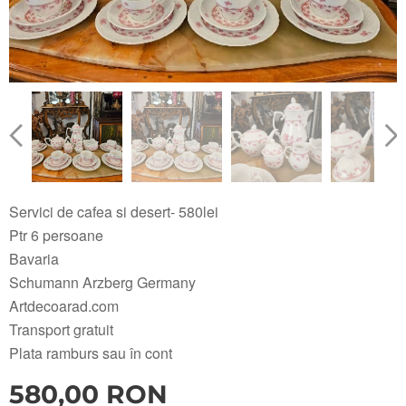
Servici de cafea si desert- 580lei
Ptr 6 persoane
Bavaria
Schumann Arzberg Germany
Artdecoarad.com
Transport gratuit
Plata ramburs sau în cont
580,00
RON