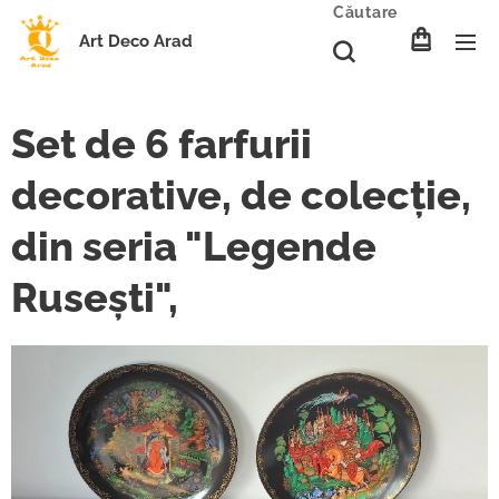
Căutare
Art Deco Arad
Set de 6 farfurii
decorative, de colecție,
din seria "Legende
Rusești",