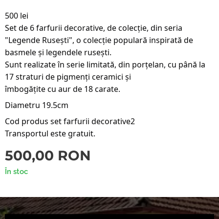
500 lei
Set de 6 farfurii decorative, de colecție, din seria
"Legende Rusești", o colecție populară inspirată de
basmele și legendele rusești.
Sunt realizate în serie limitată, din porţelan, cu până la
17 straturi de pigmenți ceramici și
îmbogăţite cu aur de 18 carate.
Diametru 19.5cm
Cod produs set farfurii decorative2
Transportul este gratuit.
500,00
RON
În stoc