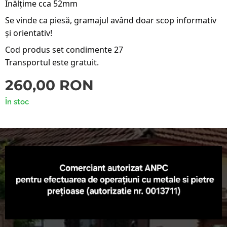
Înălțime cca 52mm
Se vinde ca piesă, gramajul având doar scop informativ
și orientativ!
Cod produs set condimente 27
Transportul este gratuit.
260,00
RON
În stoc