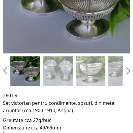
260 lei
Set victorian pentru condimente, sosuri, din metal
argintat (cca 1900-1910, Anglia).
Greutate cca 27g/buc.
Dimensiune cca 49/69mm