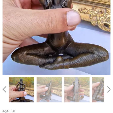
450 lei