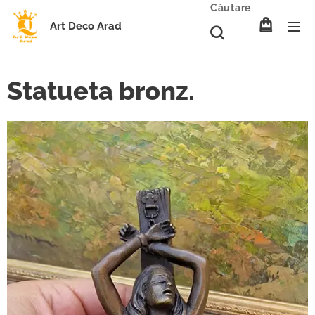
Căutare
Art Deco Arad
Statueta bronz.