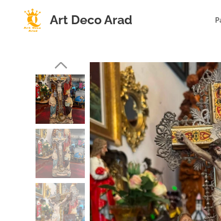
Art Deco Arad
P