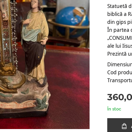
Statuetă d
biblică a Ră
din gips p
În partea d
„CONSUMMAT
ale lui Iis
Prezintă u
Dimensiuni
Cod produs
Transportu
360,
În stoc