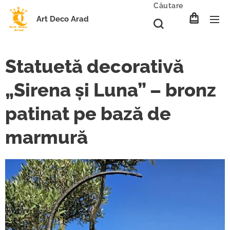
Căutare
Art Deco Arad
Statuetă decorativă
„Sirena și Luna” – bronz
patinat pe bază de
marmură