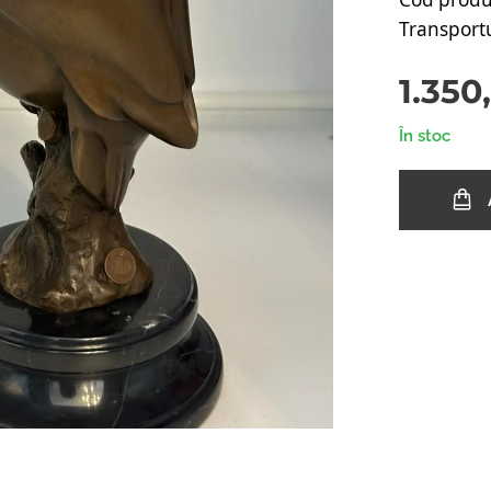
Transportu
1.350
În stoc