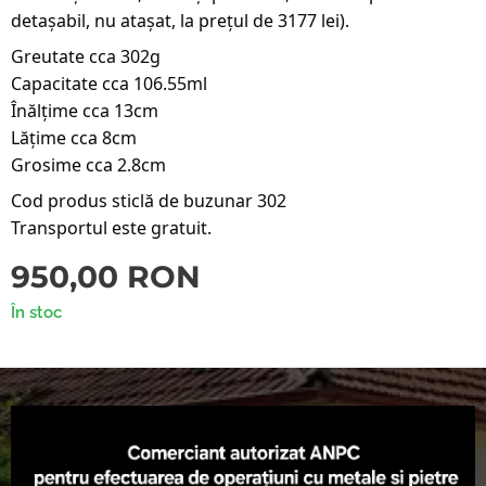
detașabil, nu atașat, la prețul de 3177 lei).
Greutate cca 302g
Capacitate cca 106.55ml
Înălțime cca 13cm
Lățime cca 8cm
Grosime cca 2.8cm
Cod produs sticlă de buzunar 302
Transportul este gratuit.
950,00
RON
În stoc