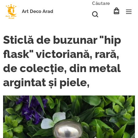
Căutare
Art Deco Arad
Sticlă de buzunar "hip
flask" victoriană, rară,
de colecție, din metal
argintat și piele,