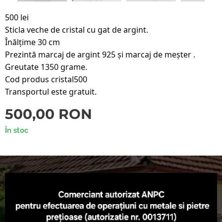
500 lei
Sticla veche de cristal cu gat de argint.
Înălțime 30 cm
Prezintă marcaj de argint 925 și marcaj de meșter .
Greutate 1350 grame.
Cod produs cristal500
Transportul este gratuit.
500,00
RON
În stoc