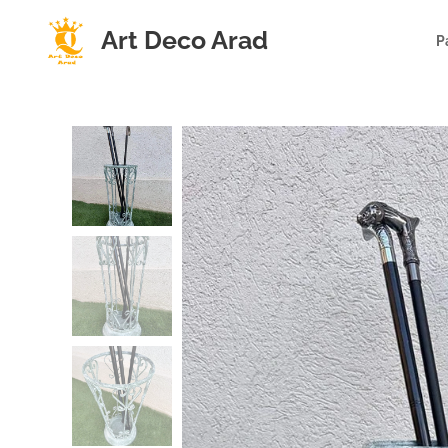
Art Deco Arad
P