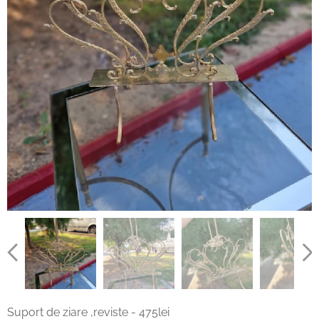
Suport de ziare ,reviste - 475lei