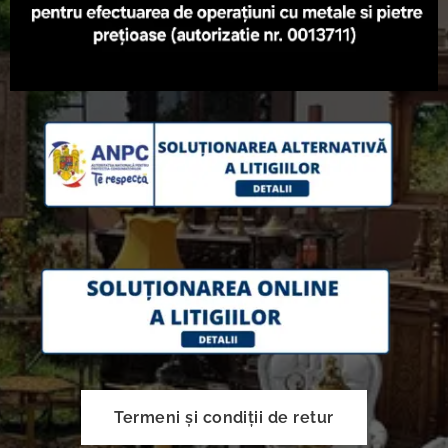
Termeni și condiții de retur