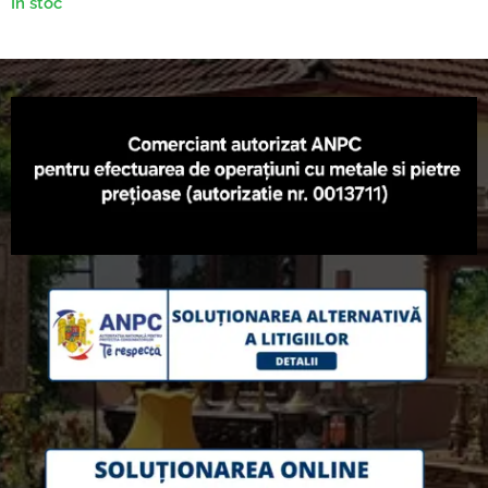
În stoc