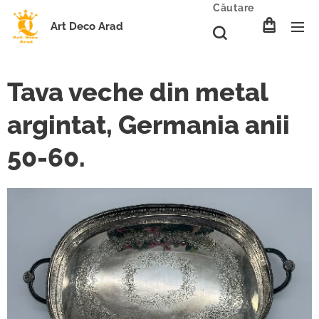
Căutare
Art Deco Arad
Tava veche din metal
argintat, Germania anii
50-60.